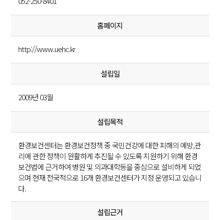
052-250-8401
홈페이지
http://www.uehc.kr
설립일
2009년 03월
설립목적
환경보건센터는 환경보건정책 중 국민건강에 대한 피해의 예방,관
리에 관한 정책이 원활하게 추진될 수 있도록 지원하기 위해 환경
보건법에 근거하여 병원 및 의과대학등을 중심으로 설비하게 되었
으며 현재 전국적으로 16개 환경보건센터가 지정 운영되고 있습니
다.
설립근거