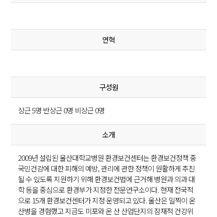
연혁
구성원
상근 5명 반상근 0명 비상근 0명
소개
2009년 설립된 울산대학교병원 환경보건센터는 환경보건정책 중
국민건강에 대한 피해의 예방, 관리에 관한 정책이 원활하게 추진
될 수 있도록 지원하기 위해 환경보건법에 근거해 병원과 의과 대
학 등을 중심으로 환경부가 지정한 전문연구소이다. 현재 전국적
으로 15개 환경보건센터가 지정 운영되고 있다. 울산은 일찍이 온
산병을 경험했고 지금도 미포와 온 산 산업단지의 잠재적 건강위