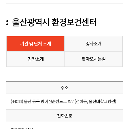
울산광역시 환경보건센터
기관 및 단체 소개
강사소개
강좌소개
찾아오시는길
주소
(44033) 울산 동구 방어진순환도로 877 (전하동, 울산대학교병원)
전화번호