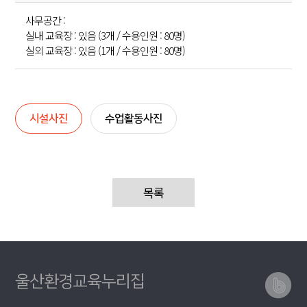
사무공간 :
실내 교육장 : 있음 (3개 / 수용인원 : 80명)
실외 교육장 : 있음 (1개 / 수용인원 : 80명)
시설사진
수업활동사진
목록
울산환경교육누리집