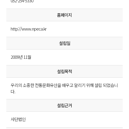
052-254-5330
홈페이지
http://www.npeca.kr
설립일
2009년 11월
설립목적
우리의 소중한 전통문화유산을 배우고 알리기 위해 설립 되었습니
다.
설립근거
사단법인