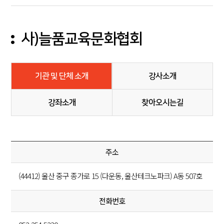
사)늘품교육문화협회
기관 및 단체 소개
강사소개
강좌소개
찾아오시는길
주소
(44412) 울산 중구 종가로 15 (다운동, 울산테크노파크) A동 507호
전화번호