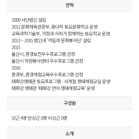
연혁
2009 사단법인 설립
2012 문화체육관광부, 꿈다락 토요문화학교 운영
교육과학기술부, 가정과 사회가 함께하는 토요학교 운영
2013 ~ 2015 법인내 '카밀레 문화봉사단' 설립
2015
울산시, 환경보전우수프로그램 선정
울산시 자원봉사센터 우수프로그램 선정
2016
환경부, 환경체험교육우수프로그램 선정
태화강생태관 토요프로그램 - 사계절 생태체험교실 운영
태화강 생태관 '태화강 연어 생태체험교육' 운영
구성원
상근 4명 반상근 0명 비상근 0명
소개