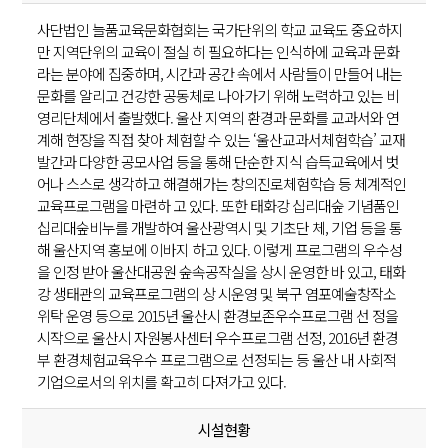
사단법인 늘품교육문화협회는 국가단위의 학교 교육도 중요하지
만 지역단위의 교육이 절실 히 필요하다는 인식하에 교육과 문화
라는 분야에 집중하며, 시간과 공간 속에서 사람들이 만들어 내는
문화를 알리고 건강한 공동체로 나아가기 위해 노력하고 있는 비
영리단체에서 출발했다. 울산 지역의 환경과 문화를 교과서와 연
계해 현장을 직접 찾아 체험할 수 있는 ‘울산교과서체험학습’ 교재
발간과 다양한 공모사업 등을 통해 단순한 지식 습득교육에서 벗
어나 스스로 생각하고 해결해가는 창의진로체험학습 등 체계적인
교육프로그램을 마련하 고 있다. 또한 태화강 십리대숲 기념품인
십리대숲비누를 개발하여 울산광역시 및 기초단 체, 기업 등을 통
해 울산지역 홍보에 이바지 하고 있다. 이렇게 프로그램의 우수성
을 인정 받아 울산대공원 숲속공작실을 상시 운영한 바 있고, 태화
강 생태관의 교육프로그램의 상 시운영 및 북구 염포예술창작소
위탁 운영 등으로 2015년 울산시 환경보존우수프로그램 선 정을
시작으로 울산시 자원봉사센터 우수프로그램 선정, 2016년 환경
부 환경체험교육우수 프로그램으로 선정되는 등 울산 내 사회적
기업으로서의 위치를 확고히 다져가고 있다.
시설현황