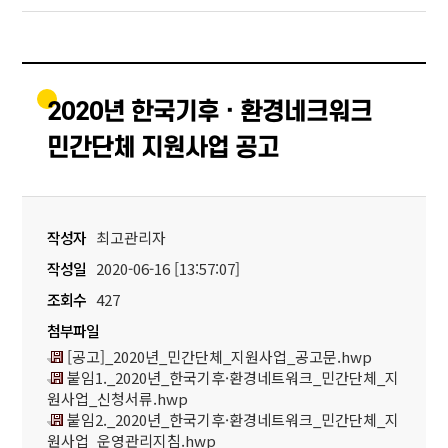
2020년 한국기후 · 환경네크워크
민간단체 지원사업 공고
작성자
최고관리자
작성일
2020-06-16 [13:57:07]
조회수
427
첨부파일
[공고]_2020년_민간단체_지원사업_공고문.hwp
붙임1._2020년_한국기후·환경네트워크_민간단체_지
원사업_신청서류.hwp
붙임2._2020년_한국기후·환경네트워크_민간단체_지
원사업_운영관리지침.hwp