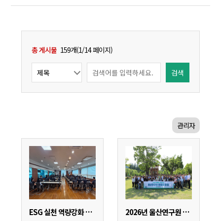
총 게시물
159개(1/14 페이지)
관리자
ESG 실천 역량강화 교육(SJG세종)
2026년 울산연구원 환경정비활동 깨끗데이 추진