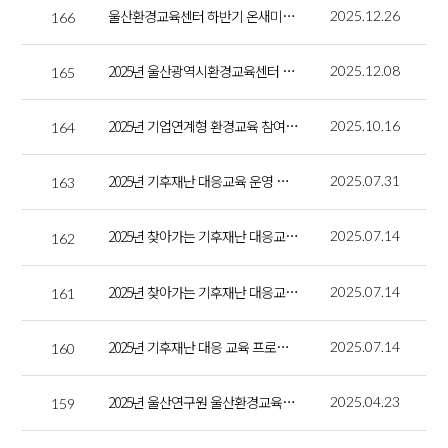
울산환경교육센터 하반기 온새미로 소식지
2025.12.26
166
2025년 울산광역시환경교육센터 성과공유회
2025.12.08
165
2025년 기업연계형 환경교육 참여 기업 모집
2025.10.16
164
2025년 기후재난 대응교육 운영 지원사업 심사결과
2025.07.31
163
2025년 찾아가는 기후재난 대응교육 신청
2025.07.14
162
2025년 찾아가는 기후재난 대응교육 강사 모집
2025.07.14
161
2025년 기후재난 대응 교육 프로그램 운영지원 사업 공고
2025.07.14
160
2025년 울산연구원 울산환경교육센터와 함께한 환경교육(저탄소식생활-라페김밥 만들기)
2025.04.23
159