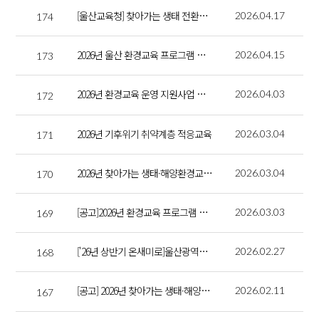
[울산교육청] 찾아가는 생태 전환교육 중고등학교까지 확대
2026.04.17
174
2026년 울산 환경교육 프로그램 해설사 대회 참여자 모집
2026.04.15
173
2026년 환경교육 운영 지원사업 심사결과
2026.04.03
172
2026년 기후위기 취약계층 적응교육
2026.03.04
171
2026년 찾아가는 생태·해양환경교육 강사 선정 결과
2026.03.04
170
[공고]2026년 환경교육 프로그램 운영 지원 사업 공모
2026.03.03
169
['26년 상반기 온새미로]울산광역시환경교육센터 소식지
2026.02.27
168
[공고] 2026년 찾아가는 생태·해양환경교육 프로그램 강사 모집
2026.02.11
167