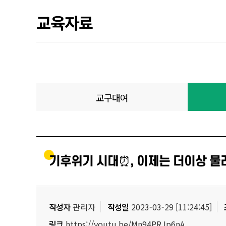
교육자료
교구대여
기후위기 시대⏰, 이제는 더이상 물러
작성자
관리자
작성일
2023-03-29 [11:24:45]
링크
https://youtu.be/Mn94PRJp6nA