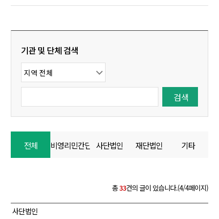
기관 및 단체 검색
전체
비영리민간단체
사단법인
재단법인
기타
총
33
건의 글이 있습니다.(4/4페이지)
사단법인